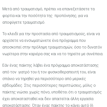
Μετά από τραυματισμό, πρέπει να επανεξετάσετε τα
φορτία και την ποσότητα της προπόνησης, για να
αποφύγετε τραυματισμό.
Το κλειδί για την προστασία από τραυματισμούς, είναι να
αρχίσετε να ενσωματώνετε ένα πρόγραμμα που
αποσκοπεί στην πρόληψη τραυματισμών, όσο το δυνατόν
νωρίτερα στην καριέρα σας και να το τηρείτε με συνέπεια.
Εάν ένας παίκτης λάβει ένα πρόγραμμα αποκατάστασης
από τον γιατρό του ή τον φυσικοθεραπευτή του, είναι
σπάνιο να τηρηθεί για περισσότερο από μερικές
εβδομάδες. Στις περισσότερες περιπτώσεις, μόλις ο
παίκτης νιώσει χωρίς πόνο, υποθέτει ότι ο τραυματισμός
έχει αποκατασταθεί και δεν απαιτείται άλλη εργασία
αποκατάστασης. Όταν ένας παίκτης το κάνει αυτό (ή