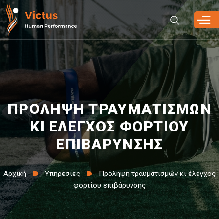
Παράκαμψη
προς το
κυρίως
περιεχόμενο
ΠΡΟΛΗΨΗ ΤΡΑΥΜΑΤΙΣΜΩΝ
ΚΙ ΕΛΕΓΧΟΣ ΦΟΡΤΙΟΥ
ΕΠΙΒΑΡΥΝΣΗΣ
Αρχική
Υπηρεσίες
Πρόληψη τραυματισμών κι έλεγχος
φορτίου επιβάρυνσης