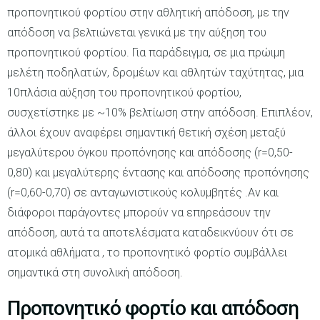
προπονητικού φορτίου στην αθλητική απόδοση, με την
απόδοση να βελτιώνεται γενικά με την αύξηση του
προπονητικού φορτίου. Για παράδειγμα, σε μια πρώιμη
μελέτη ποδηλατών, δρομέων και αθλητών ταχύτητας, μια
10πλάσια αύξηση του προπονητικού φορτίου,
συσχετίστηκε με ~10% βελτίωση στην απόδοση. Επιπλέον,
άλλοι έχουν αναφέρει σημαντική θετική σχέση μεταξύ
μεγαλύτερου όγκου προπόνησης και απόδοσης (r=0,50-
0,80) και μεγαλύτερης έντασης και απόδοσης προπόνησης
(r=0,60-0,70) σε ανταγωνιστικούς κολυμβητές .Αν και
διάφοροι παράγοντες μπορούν να επηρεάσουν την
απόδοση, αυτά τα αποτελέσματα καταδεικνύουν ότι σε
ατομικά αθλήματα , το προπονητικό φορτίο συμβάλλει
σημαντικά στη συνολική απόδοση.
Προπονητικό φορτίο και απόδοση