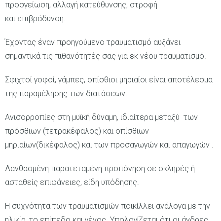
προσγείωση, αλλαγή κατεύθυνσης, στροφή
και επιβράδυνση.
Έχοντας έναν προηγούμενο τραυματισμό αυξάνει
σημαντικά τις πιθανότητές σας για εκ νέου τραυματισμό.
Σφιχτοί γοφοί, γάμπες, οπίσθιοι μηριαίοι είναι αποτέλεσμα
της παραμέλησης των διατάσεων.
Ανισορροπίες στη μυϊκή δύναμη, ιδιαίτερα μεταξύ των
πρόσθιων (τετρακέφαλος) και οπίσθιων
μηριαίων(δικέφαλος) και των προσαγωγών και απαγωγών .
Λανθασμένη παρατεταμένη προπόνηση σε σκληρές ή
ασταθείς επιφάνειες, είδη υπόδησης.
Η συχνότητα των τραυματισμών ποικίλλει ανάλογα με την
ηλικία, το επίπεδο και γένος. Υπολογίζεται ότι οι άνδρες